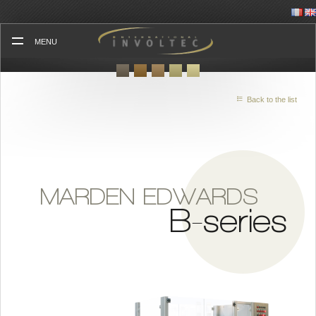
Skip
to
content
MENU
Back to the list
MARDEN EDWARDS
B-series