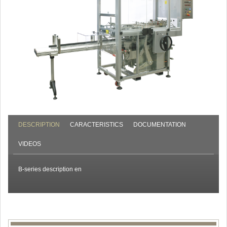
DESCRIPTION
CARACTERISTICS
DOCUMENTATION
VIDEOS
B-series description en