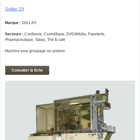
Sollas 19
Marque :
SOLLAS
Secteurs :
Confiserie, Cosmétique, DVD/Média, Papeterie,
Pharmaceutique, Tabac, Thé & café
Machine pour groupage ou unitaire
Consulter la fiche