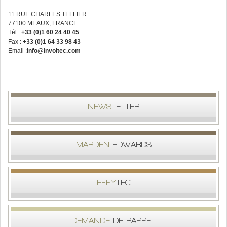
11 RUE CHARLES TELLIER
77100 MEAUX, FRANCE
Tél.:
+33 (0)1 60 24 40 45
Fax :
+33 (0)1 64 33 98 43
Email :
info@involtec.com
NEWS
LETTER
MARDEN
EDWARDS
EFFY
TEC
DEMANDE
DE RAPPEL