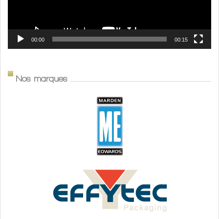
00:00
00:15
Nos marques