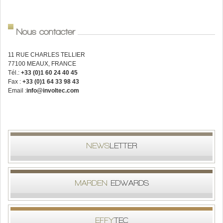
Nous contacter
11 RUE CHARLES TELLIER
77100 MEAUX, FRANCE
Tél.:
+33 (0)1 60 24 40 45
Fax :
+33 (0)1 64 33 98 43
Email :
info@involtec.com
NEWS
LETTER
MARDEN
EDWARDS
EFFY
TEC