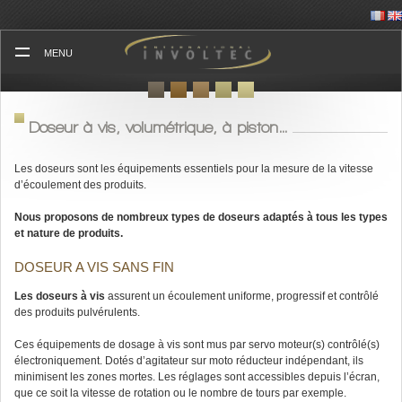
Skip
to
content
MENU
Doseur à vis, volumétrique, à piston…
Les doseurs sont les équipements essentiels pour la mesure de la vitesse
d’écoulement des produits.
Nous proposons de nombreux types de doseurs adaptés à tous les types
et nature de produits.
DOSEUR A VIS SANS FIN
Les doseurs à vis
assurent un écoulement uniforme, progressif et contrôlé
des produits pulvérulents.
Ces équipements de dosage à vis sont mus par servo moteur(s) contrôlé(s)
électroniquement. Dotés d’agitateur sur moto réducteur indépendant, ils
minimisent les zones mortes. Les réglages sont accessibles depuis l’écran,
que ce soit la vitesse de rotation ou le nombre de tours par exemple.