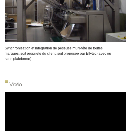
Synchronisation et intégration de peseuse multi-tête de toutes
marques, soit propriété du client, soit proposée par Effytec (avec ou
sans plateforme).
Vidéo
Lecteur
vidéo