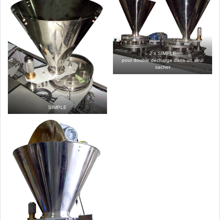
2 x SIMPLE
pour double décharge dans un seul
sachet
SIMPLE