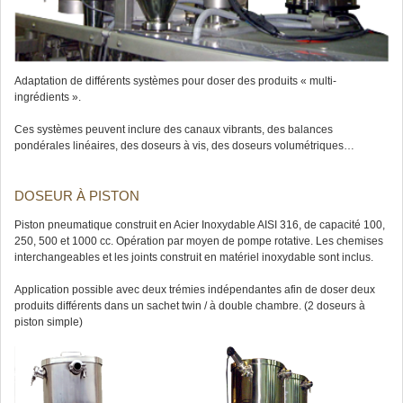
Adaptation de différents systèmes pour doser des produits « multi-
ingrédients ».
Ces systèmes peuvent inclure des canaux vibrants, des balances
pondérales linéaires, des doseurs à vis, des doseurs volumétriques…
DOSEUR À PISTON
Piston pneumatique construit en Acier Inoxydable AISI 316, de capacité 100,
250, 500 et 1000 cc. Opération par moyen de pompe rotative. Les chemises
interchangeables et les joints construit en matériel inoxydable sont inclus.
Application possible avec deux trémies indépendantes afin de doser deux
produits différents dans un sachet twin / à double chambre. (2 doseurs à
piston simple)